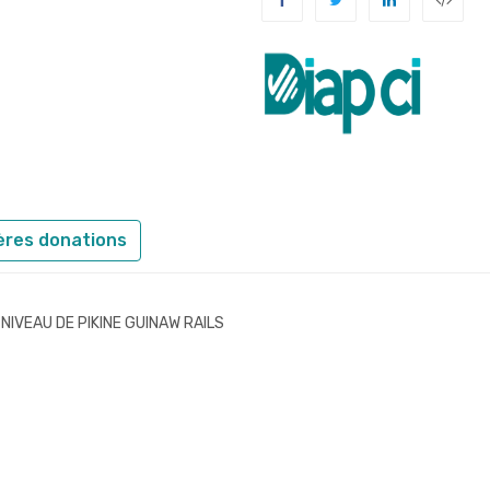
ières donations
IVEAU DE PIKINE GUINAW RAILS