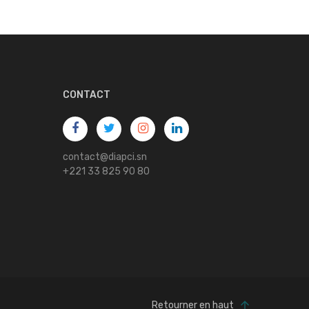
CONTACT
contact@diapci.sn
+221 33 825 90 80
Retourner en haut