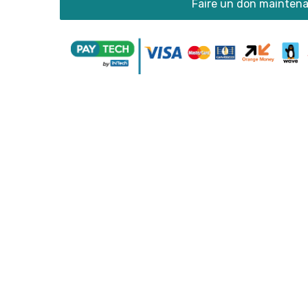
Faire un don mainten