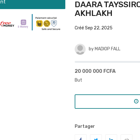
ant
DAARA TAYSSIR
AKHLAKH
Créé Sep 22, 2025
by
MADIOP FALL
20 000 000 FCFA
But
Partager