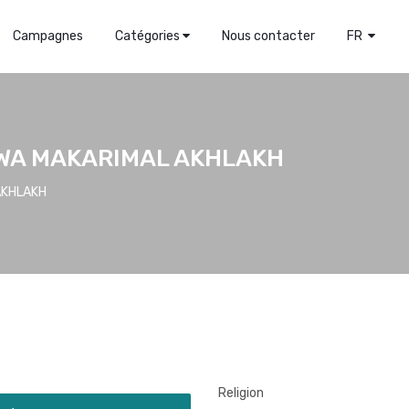
Campagnes
Catégories
Nous contacter
FR
 WA MAKARIMAL AKHLAKH
AKHLAKH
Religion