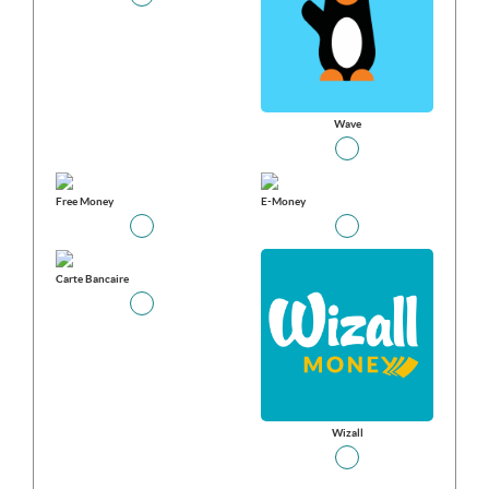
Wave
Free Money
E-Money
Carte Bancaire
Wizall