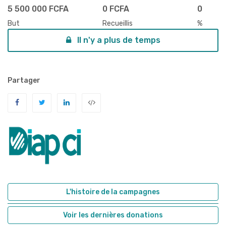
5 500 000 FCFA
0 FCFA
0
But
Recueillis
%
Il n'y a plus de temps
Partager
L'histoire de la campagnes
Voir les dernières donations