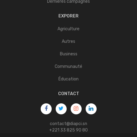
Dernières campagnes
EXPORER
Agriculture
Autres
Business
Communauté
Éducation
CONTACT
contact@diapci.sn
+221 33 825 90 80