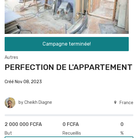
Campagne terminée!
Autres
PERFECTION DE L'APPARTEMENT
Créé Nov 08, 2023
by
Cheikh Diagne
France
2 000 000 FCFA
0 FCFA
0
But
Recueillis
%