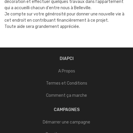
décoration et effectuer quelques travaux dans l'appartement
qui a accueilli chacun d'entre nous à Belleville.
Je compte sur votre générosité pour donner une nouvelle vie à
cet endroit en contribuant financièrement à ce projet.
Toute aide sera grandement appréciée.
DIAPCI
A Propos
Termes et Conditions
Comment ça marche
CAMPAGNES
Démarrer une campagne