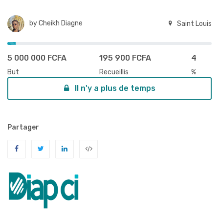
by
Cheikh Diagne
Saint Louis
5 000 000 FCFA
195 900 FCFA
4
But
Recueillis
%
Il n'y a plus de temps
Partager