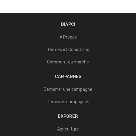
DIAPCI
A Propos
Termes et Conditions
Comment ça marche
CAMPAGNES
Démarrer une campagne
Dernières campagnes
EXPORER
Agriculture