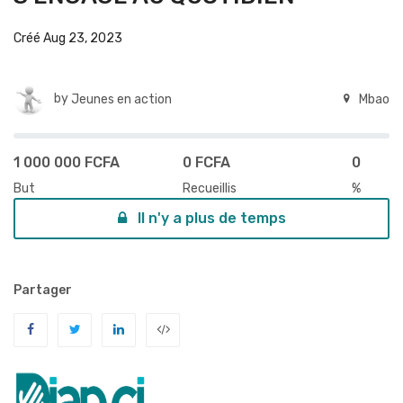
Créé Aug 23, 2023
by
Jeunes en action
Mbao
1 000 000 FCFA
0 FCFA
0
But
Recueillis
%
Il n'y a plus de temps
Partager