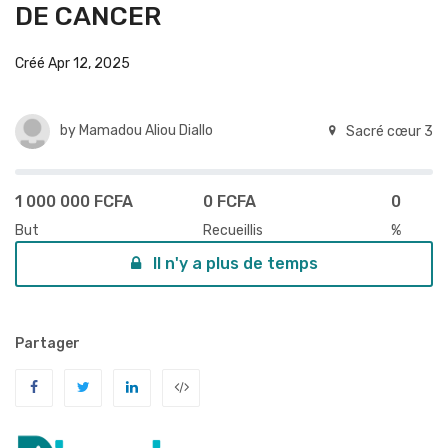
DE CANCER
Créé Apr 12, 2025
by
Mamadou Aliou Diallo
Sacré cœur 3
1 000 000 FCFA
0 FCFA
0
But
Recueillis
%
Il n'y a plus de temps
Partager