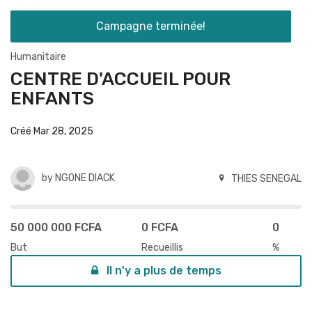
Campagne terminée!
Humanitaire
CENTRE D'ACCUEIL POUR
ENFANTS
Créé Mar 28, 2025
by
NGONE DIACK
THIES SENEGAL
50 000 000 FCFA
0 FCFA
0
But
Recueillis
%
Il n'y a plus de temps