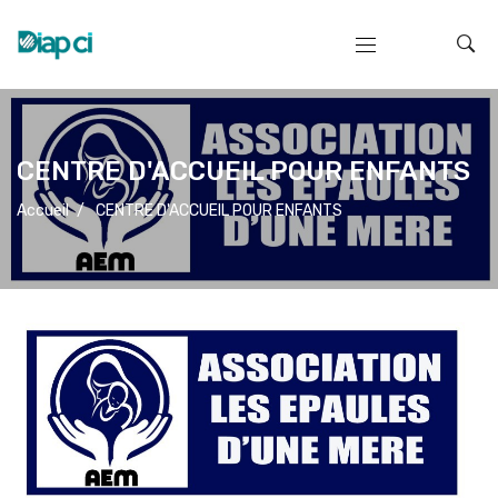
CENTRE D'ACCUEIL POUR ENFANTS
Accueil
/
CENTRE D'ACCUEIL POUR ENFANTS