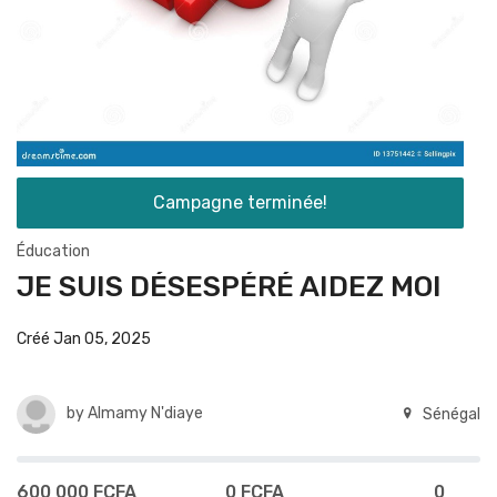
Campagne terminée!
Éducation
JE SUIS DÉSESPÉRÉ AIDEZ MOI
Créé Jan 05, 2025
by
Almamy N'diaye
Sénégal
600 000 FCFA
0 FCFA
0