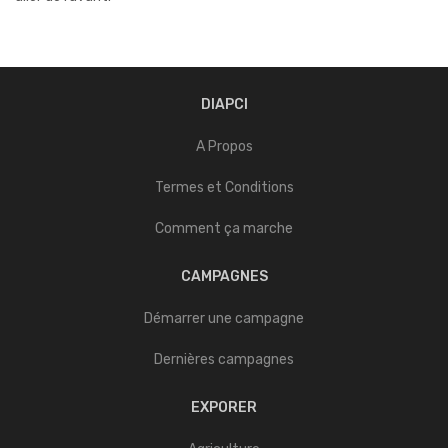
DIAPCI
A Propos
Termes et Conditions
Comment ça marche
CAMPAGNES
Démarrer une campagne
Dernières campagnes
EXPORER