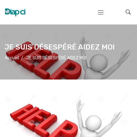
JE SUIS DÉSESPÉRÉ AIDEZ MOI
Accueil
/
JE SUIS DÉSESPÉRÉ AIDEZ MOI