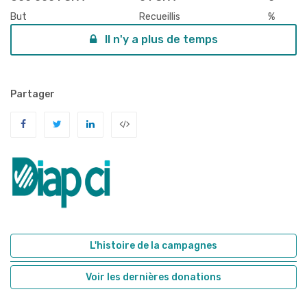
But
Recueillis
%
Il n'y a plus de temps
Partager
L'histoire de la campagnes
Voir les dernières donations