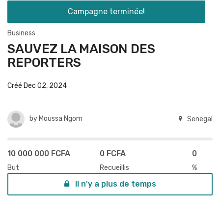
Campagne terminée!
Business
SAUVEZ LA MAISON DES
REPORTERS
Créé Dec 02, 2024
by
Moussa Ngom
Senegal
10 000 000 FCFA
0 FCFA
0
But
Recueillis
%
Il n'y a plus de temps