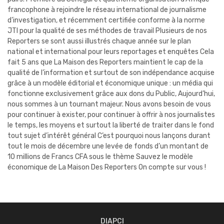
francophone à rejoindre le réseau international de journalisme
d’investigation, et récemment certifiée conforme à la norme
JTI pour la qualité de ses méthodes de travail Plusieurs de nos
Reporters se sont aussi illustrés chaque année sur le plan
national et international pour leurs reportages et enquêtes Cela
fait 5 ans que La Maison des Reporters maintient le cap de la
qualité de l’information et surtout de son indépendance acquise
grâce à un modèle éditorial et économique unique : un média qui
fonctionne exclusivement grâce aux dons du Public, Aujourd’hui,
nous sommes à un tournant majeur. Nous avons besoin de vous
pour continuer à exister, pour continuer à offrir à nos journalistes
le temps, les moyens et surtout la liberté de traiter dans le fond
tout sujet d’intérêt général C’est pourquoi nous lançons durant
tout le mois de décembre une levée de fonds d’un montant de
10 millions de Francs CFA sous le thème Sauvez le modèle
économique de La Maison Des Reporters On compte sur vous !
DIAPCI