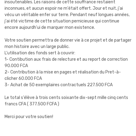
insoutenables. Les raisons de cette souffrance restaient
inconnues, et aucun espoir ne m'était offert. Jour et nuit, j'ai
vécu un véritable enfer sur terre. Pendant neuf longues années,
j'ai été victime de cette situation pernicieuse qui continue
encore aujourdh'ui de marquer mon existence.
Votre soutien permettra de donner vie à ce projet et de partager
mon histoire avec un large public.
L'utilisation des fonds sert à couvrir:
1- Contibution aux frais de relecture et au report de correction
90.000 FCA
2- Contribution à la mise en pages et réalisation du Pret-à-
clicher 60.000 FCA
3- Achat de 50 exemplaires contractuels 227.500 FCA
Le total s'élève à trois cents soixante dix-sept mille cinq cents
francs CFA ( 377.500 FCFA )
Merci pour votre soutien!