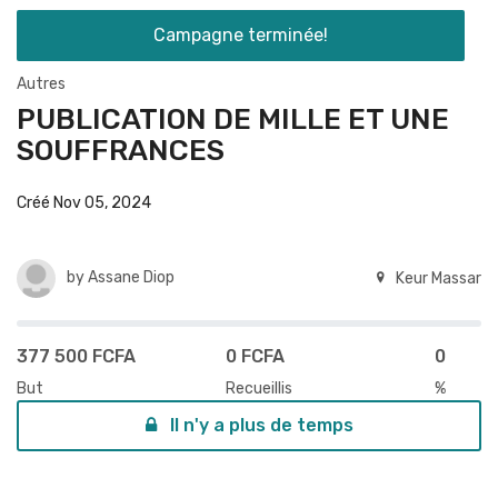
Campagne terminée!
Autres
PUBLICATION DE MILLE ET UNE
SOUFFRANCES
Créé Nov 05, 2024
by
Assane Diop
Keur Massar
377 500 FCFA
0 FCFA
0
But
Recueillis
%
Il n'y a plus de temps