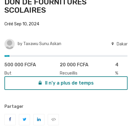
DON DE FOURNITURES
SCOLAIRES
Créé Sep 10, 2024
by
Taxawu Sunu Askan
Dakar
500 000 FCFA
20 000 FCFA
4
But
Recueillis
%
Il n'y a plus de temps
Partager