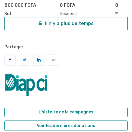
800 000 FCFA
0 FCFA
0
But
Recueillis
%
Il n'y a plus de temps
Partager
L'histoire de la campagnes
Voir les dernières donations