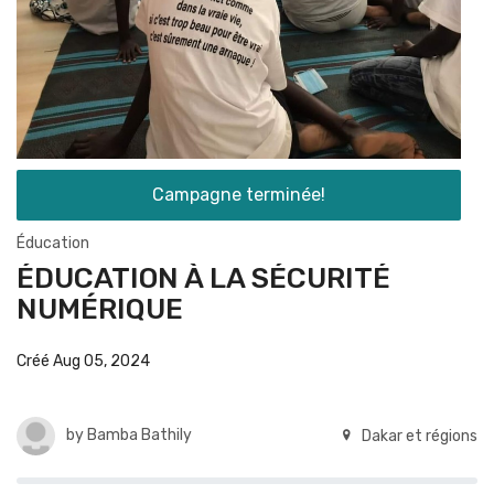
Campagne terminée!
Éducation
ÉDUCATION À LA SÉCURITÉ
NUMÉRIQUE
Créé Aug 05, 2024
by
Bamba Bathily
Dakar et régions