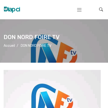
DON NORD FOIRE TV
Accueil
/
DON NORD FOIRE TV