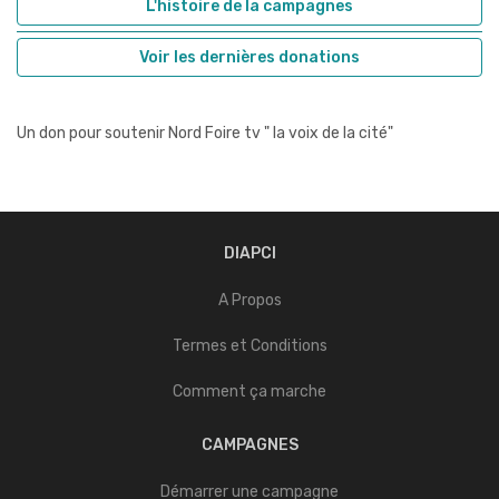
L'histoire de la campagnes
Voir les dernières donations
Un don pour soutenir Nord Foire tv " la voix de la cité"
DIAPCI
A Propos
Termes et Conditions
Comment ça marche
CAMPAGNES
Démarrer une campagne