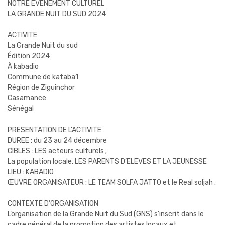
NOTRE ÉVÉNEMENT CULTUREL
LA GRANDE NUIT DU SUD 2024
ACTIVITE
La Grande Nuit du sud
Édition 2024
À kabadio
Commune de kataba1
Région de Ziguinchor
Casamance
Sénégal
PRESENTATION DE L’ACTIVITE
DUREE : du 23 au 24 décembre
CIBLES : LES acteurs culturels ;
La population locale, LES PARENTS D’ELEVES ET LA JEUNESSE
LIEU : KABADIO
ŒUVRE ORGANISATEUR : LE TEAM SOLFA JATTO et le Real soljah .
CONTEXTE D’ORGANISATION
L’organisation de la Grande Nuit du Sud (GNS) s’inscrit dans le
cadre général de la promotion des artistes locaux et