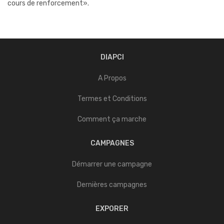
cours de renforcement».
DIAPCI
A Propos
Termes et Conditions
Comment ça marche
CAMPAGNES
Démarrer une campagne
Dernières campagnes
EXPORER