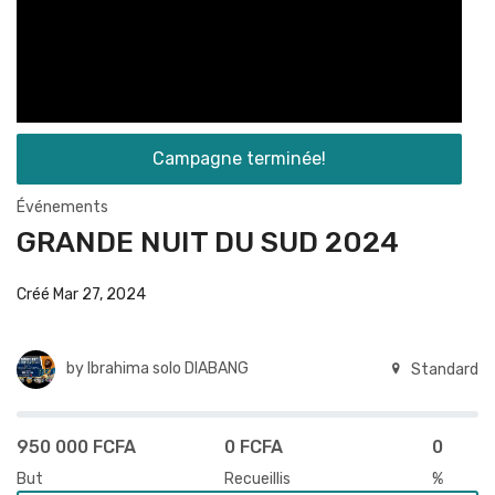
Campagne terminée!
Événements
GRANDE NUIT DU SUD 2024
Créé Mar 27, 2024
by
Ibrahima solo DIABANG
Standard
950 000 FCFA
0 FCFA
0
But
Recueillis
%